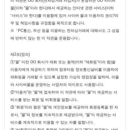
이 약관은 OO 회사(전자상거래 사업자)가 운영하는 OO 사이버
몰(이하 “몰”이라 한다)에서 제공하는 인터넷 관련 서비스(이하
“서비스”라 한다)를 이용함에 있어 사이버 몰과 이용자의 권리?의
무 및 책임사항을 규정함을 목적으로 합니다.
※「PC통신, 무선 등을 이용하는 전자상거래에 대해서도 그 성질
에 반하지 않는 한 이 약관을 준용합니다」
제2조(정의)
①“몰” 이란 OO 회사가 재화 또는 용역(이하 “재화등”이라 함)을
이용자에게 제공하기 위하여 컴퓨터등 정보통신설비를 이용하여
재화등을 거래할 수 있도록 설정한 가상의 영업장을 말하며, 아울
러 사이버몰을 운영하는 사업자의 의미로도 사용합니다.
②“이용자”란 “몰”에 접속하여 이 약관에 따라 “몰”이 제공하는 서
비스를 받는 회원 및 비회원을 말합니다.
③ ‘회원’이라 함은 “몰”에 개인정보를 제공하여 회원등록을 한 자
로서, “몰”의 정보를 지속적으로 제공받으며, “몰”이 제공하는 서
비스를 계속적으로 이용할 수 있는 자를 말합니다.
④ ‘비회원’이라 함은 회원에 가입하지 않고 “몰”이 제공하는 서비